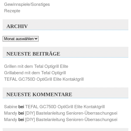
Gewinnspiele/Sonstiges
Rezepte
ARCHIV
Archiv
NEUESTE BEITRÄGE
Grillen mit dem Tefal Optigrill Elite
Grillabend mit dem Tefal Optigrill
TEFAL GC750D OptiGrill Elite Kontaktgrill
NEUESTE KOMMENTARE
Sabine
bei
TEFAL GC750D OptiGrill Elite Kontaktgrill
Mandy
bei
[DIY] Bastelanleitung Senioren-Überraschungsei
Mandy
bei
[DIY] Bastelanleitung Senioren-Überraschungsei