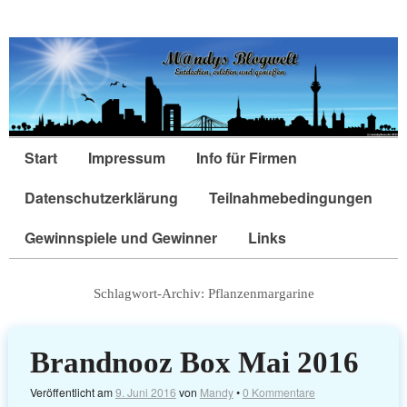
Start
Impressum
Info für Firmen
Datenschutzerklärung
Teilnahmebedingungen
Gewinnspiele und Gewinner
Links
Schlagwort-Archiv:
Pflanzenmargarine
Brandnooz Box Mai 2016
Veröffentlicht am
9. Juni 2016
von
Mandy
•
0 Kommentare