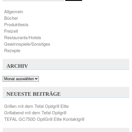
Allgemein
Bücher
Produkttests
Freizeit
Restaurants/Hotels
Gewinnspiele/Sonstiges
Rezepte
ARCHIV
Archiv
NEUESTE BEITRÄGE
Grillen mit dem Tefal Optigrill Elite
Grillabend mit dem Tefal Optigrill
TEFAL GC750D OptiGrill Elite Kontaktgrill