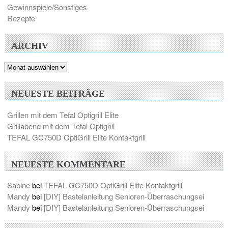
Gewinnspiele/Sonstiges
Rezepte
ARCHIV
Archiv
NEUESTE BEITRÄGE
Grillen mit dem Tefal Optigrill Elite
Grillabend mit dem Tefal Optigrill
TEFAL GC750D OptiGrill Elite Kontaktgrill
NEUESTE KOMMENTARE
Sabine
bei
TEFAL GC750D OptiGrill Elite Kontaktgrill
Mandy
bei
[DIY] Bastelanleitung Senioren-Überraschungsei
Mandy
bei
[DIY] Bastelanleitung Senioren-Überraschungsei