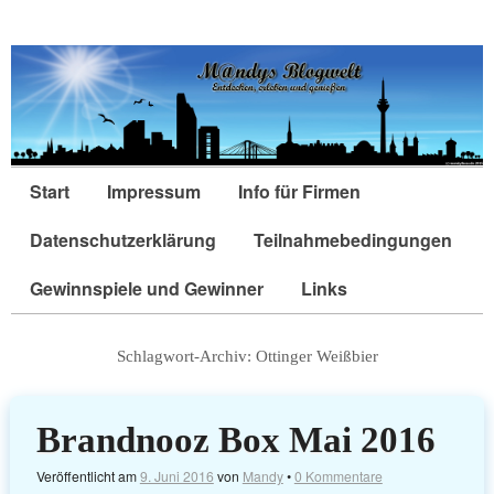
Start
Impressum
Info für Firmen
Datenschutzerklärung
Teilnahmebedingungen
Gewinnspiele und Gewinner
Links
Schlagwort-Archiv:
Ottinger Weißbier
Brandnooz Box Mai 2016
Veröffentlicht am
9. Juni 2016
von
Mandy
•
0 Kommentare