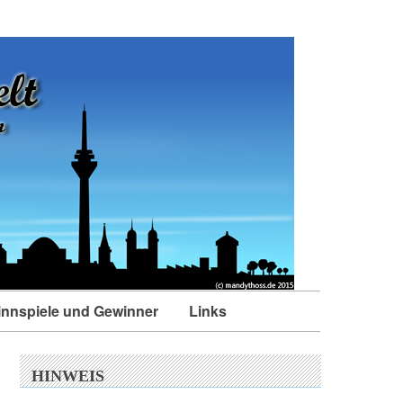
nnspiele und Gewinner
Links
HINWEIS