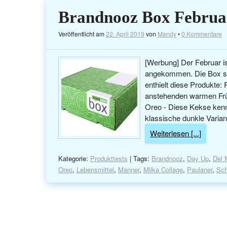
Brandnooz Box Februa
Veröffentlicht am
22. April 2019
von
Mandy
•
0 Kommentare
[Werbung] Der Februar i
angekommen. Die Box st
enthielt diese Produkte: P
anstehenden warmen Früh
Oreo - Diese Kekse kenn
klassische dunkle Variant
Weiterlesen [...]
Kategorie:
Produkttests
| Tags:
Brandnooz
,
Day Up
,
Del 
Oreo
,
Lebensmittel
,
Manner
,
Milka Collage
,
Paulaner
,
Sc