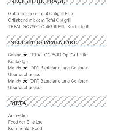
NEUESTE BEITRÄGE
Grillen mit dem Tefal Optigrill Elite
Grillabend mit dem Tefal Optigrill
TEFAL GC750D OptiGrill Elite Kontaktgrill
NEUESTE KOMMENTARE
Sabine
bei
TEFAL GC750D OptiGrill Elite
Kontaktgrill
Mandy
bei
[DIY] Bastelanleitung Senioren-
Überraschungsei
Mandy
bei
[DIY] Bastelanleitung Senioren-
Überraschungsei
META
Anmelden
Feed der Einträge
Kommentar-Feed