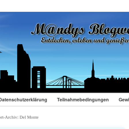
Datenschutzerklärung
Teilnahmebedingungen
Gewi
rt-Archiv:
Del Monte