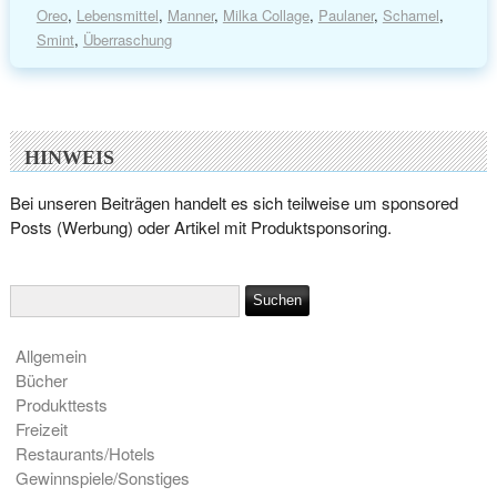
Oreo
,
Lebensmittel
,
Manner
,
Milka Collage
,
Paulaner
,
Schamel
,
Smint
,
Überraschung
HINWEIS
Bei unseren Beiträgen handelt es sich teilweise um sponsored
Posts (Werbung) oder Artikel mit Produktsponsoring.
Allgemein
Bücher
Produkttests
Freizeit
Restaurants/Hotels
Gewinnspiele/Sonstiges