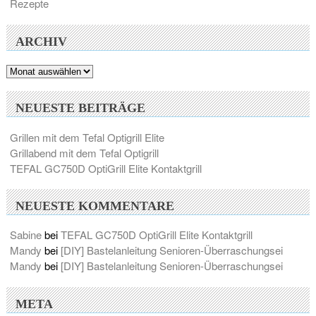
Rezepte
ARCHIV
Archiv
NEUESTE BEITRÄGE
Grillen mit dem Tefal Optigrill Elite
Grillabend mit dem Tefal Optigrill
TEFAL GC750D OptiGrill Elite Kontaktgrill
NEUESTE KOMMENTARE
Sabine
bei
TEFAL GC750D OptiGrill Elite Kontaktgrill
Mandy
bei
[DIY] Bastelanleitung Senioren-Überraschungsei
Mandy
bei
[DIY] Bastelanleitung Senioren-Überraschungsei
META