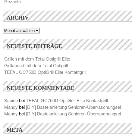
Rezepte
ARCHIV
Archiv
NEUESTE BEITRÄGE
Grillen mit dem Tefal Optigrill Elite
Grillabend mit dem Tefal Optigrill
TEFAL GC750D OptiGrill Elite Kontaktgrill
NEUESTE KOMMENTARE
Sabine
bei
TEFAL GC750D OptiGrill Elite Kontaktgrill
Mandy
bei
[DIY] Bastelanleitung Senioren-Überraschungsei
Mandy
bei
[DIY] Bastelanleitung Senioren-Überraschungsei
META