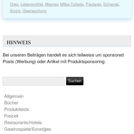
Oreo
,
Lebensmittel
,
Manner
,
Milka Collage
,
Paulaner
,
Schamel
,
Smint
,
Überraschung
HINWEIS
Bei unseren Beiträgen handelt es sich teilweise um sponsored
Posts (Werbung) oder Artikel mit Produktsponsoring.
Allgemein
Bücher
Produkttests
Freizeit
Restaurants/Hotels
Gewinnspiele/Sonstiges