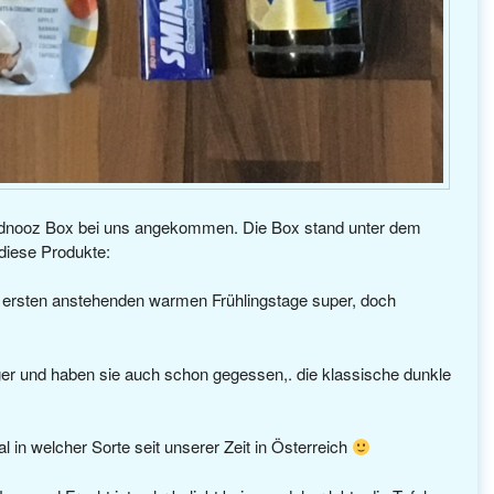
andnooz Box bei uns angekommen. Die Box stand unter dem
diese Produkte:
die ersten anstehenden warmen Frühlingstage super, doch
r und haben sie auch schon gegessen,. die klassische dunkle
l in welcher Sorte seit unserer Zeit in Österreich