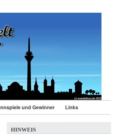
nnspiele und Gewinner
Links
HINWEIS