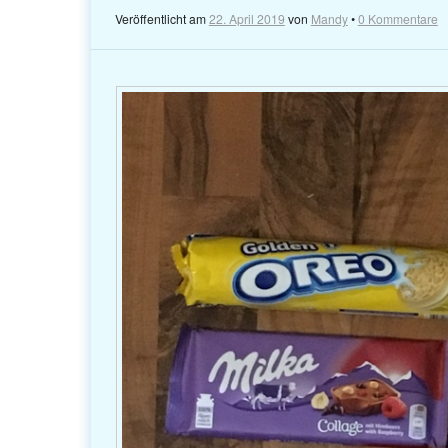
Veröffentlicht am
22. April 2019
von
Mandy
•
0 Kommentare