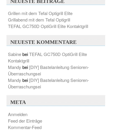
NEUESTE BEITRÄGE
Grillen mit dem Tefal Optigrill Elite
Grillabend mit dem Tefal Optigrill
TEFAL GC750D OptiGrill Elite Kontaktgrill
NEUESTE KOMMENTARE
Sabine
bei
TEFAL GC750D OptiGrill Elite
Kontaktgrill
Mandy
bei
[DIY] Bastelanleitung Senioren-
Überraschungsei
Mandy
bei
[DIY] Bastelanleitung Senioren-
Überraschungsei
META
Anmelden
Feed der Einträge
Kommentar-Feed