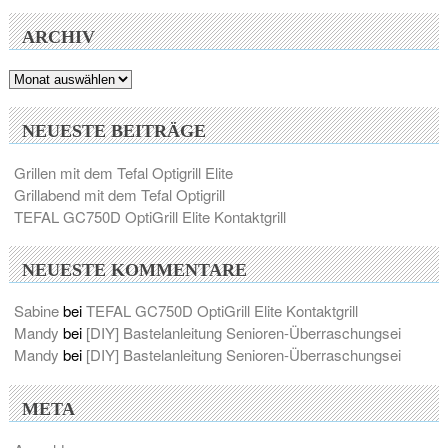
ARCHIV
Archiv
NEUESTE BEITRÄGE
Grillen mit dem Tefal Optigrill Elite
Grillabend mit dem Tefal Optigrill
TEFAL GC750D OptiGrill Elite Kontaktgrill
NEUESTE KOMMENTARE
Sabine
bei
TEFAL GC750D OptiGrill Elite Kontaktgrill
Mandy
bei
[DIY] Bastelanleitung Senioren-Überraschungsei
Mandy
bei
[DIY] Bastelanleitung Senioren-Überraschungsei
META