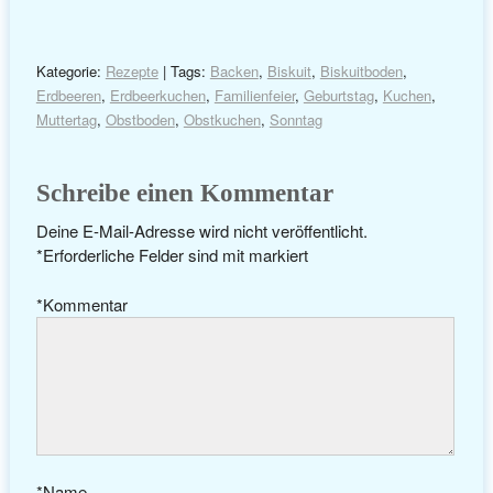
Kategorie:
Rezepte
| Tags:
Backen
,
Biskuit
,
Biskuitboden
,
Erdbeeren
,
Erdbeerkuchen
,
Familienfeier
,
Geburtstag
,
Kuchen
,
Muttertag
,
Obstboden
,
Obstkuchen
,
Sonntag
Schreibe einen Kommentar
Deine E-Mail-Adresse wird nicht veröffentlicht.
*
Erforderliche Felder sind mit
markiert
*
Kommentar
*
Name