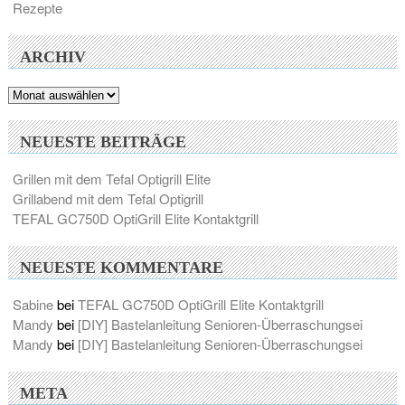
Rezepte
ARCHIV
Archiv
NEUESTE BEITRÄGE
Grillen mit dem Tefal Optigrill Elite
Grillabend mit dem Tefal Optigrill
TEFAL GC750D OptiGrill Elite Kontaktgrill
NEUESTE KOMMENTARE
Sabine
bei
TEFAL GC750D OptiGrill Elite Kontaktgrill
Mandy
bei
[DIY] Bastelanleitung Senioren-Überraschungsei
Mandy
bei
[DIY] Bastelanleitung Senioren-Überraschungsei
META