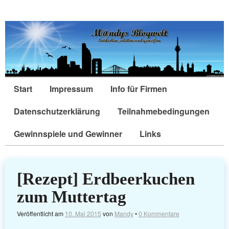
Start
Impressum
Info für Firmen
Datenschutzerklärung
Teilnahmebedingungen
Gewinnspiele und Gewinner
Links
[Rezept] Erdbeerkuchen
zum Muttertag
Veröffentlicht am
10. Mai 2015
von
Mandy
•
0 Kommentare