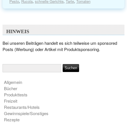
Pesto
,
Rucola
,
schnelle Gerichte
,
Tarte
,
Tomaten
HINWEIS
Bei unseren Beiträgen handelt es sich teilweise um sponsored
Posts (Werbung) oder Artikel mit Produktsponsoring.
Allgemein
Bücher
Produkttests
Freizeit
Restaurants/Hotels
Gewinnspiele/Sonstiges
Rezepte