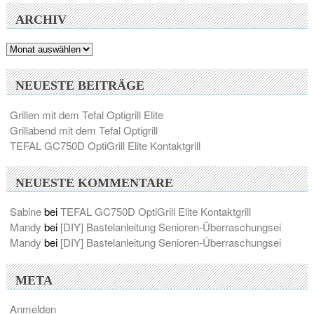
ARCHIV
Archiv
NEUESTE BEITRÄGE
Grillen mit dem Tefal Optigrill Elite
Grillabend mit dem Tefal Optigrill
TEFAL GC750D OptiGrill Elite Kontaktgrill
NEUESTE KOMMENTARE
Sabine
bei
TEFAL GC750D OptiGrill Elite Kontaktgrill
Mandy
bei
[DIY] Bastelanleitung Senioren-Überraschungsei
Mandy
bei
[DIY] Bastelanleitung Senioren-Überraschungsei
META
Anmelden