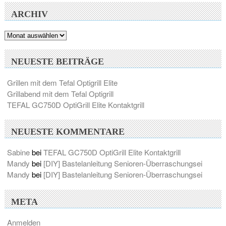
ARCHIV
Archiv
NEUESTE BEITRÄGE
Grillen mit dem Tefal Optigrill Elite
Grillabend mit dem Tefal Optigrill
TEFAL GC750D OptiGrill Elite Kontaktgrill
NEUESTE KOMMENTARE
Sabine
bei
TEFAL GC750D OptiGrill Elite Kontaktgrill
Mandy
bei
[DIY] Bastelanleitung Senioren-Überraschungsei
Mandy
bei
[DIY] Bastelanleitung Senioren-Überraschungsei
META
Anmelden