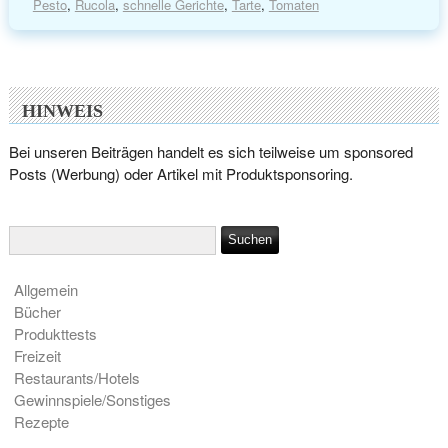
Pesto
,
Rucola
,
schnelle Gerichte
,
Tarte
,
Tomaten
HINWEIS
Bei unseren Beiträgen handelt es sich teilweise um sponsored
Posts (Werbung) oder Artikel mit Produktsponsoring.
Allgemein
Bücher
Produkttests
Freizeit
Restaurants/Hotels
Gewinnspiele/Sonstiges
Rezepte