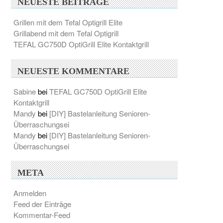
NEUESTE BEITRÄGE
Grillen mit dem Tefal Optigrill Elite
Grillabend mit dem Tefal Optigrill
TEFAL GC750D OptiGrill Elite Kontaktgrill
NEUESTE KOMMENTARE
Sabine
bei
TEFAL GC750D OptiGrill Elite
Kontaktgrill
Mandy
bei
[DIY] Bastelanleitung Senioren-
Überraschungsei
Mandy
bei
[DIY] Bastelanleitung Senioren-
Überraschungsei
META
Anmelden
Feed der Einträge
Kommentar-Feed