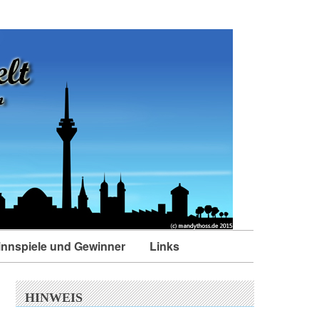
nnspiele und Gewinner
Links
HINWEIS