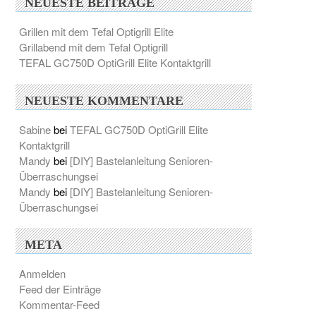
NEUESTE BEITRÄGE
Grillen mit dem Tefal Optigrill Elite
Grillabend mit dem Tefal Optigrill
TEFAL GC750D OptiGrill Elite Kontaktgrill
NEUESTE KOMMENTARE
Sabine
bei
TEFAL GC750D OptiGrill Elite
Kontaktgrill
Mandy
bei
[DIY] Bastelanleitung Senioren-
Überraschungsei
Mandy
bei
[DIY] Bastelanleitung Senioren-
Überraschungsei
META
Anmelden
Feed der Einträge
Kommentar-Feed