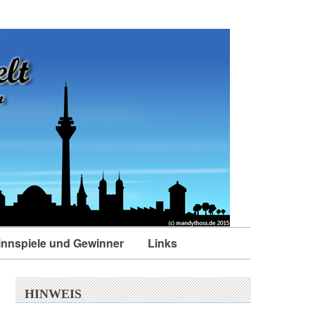
nnspiele und Gewinner
Links
HINWEIS