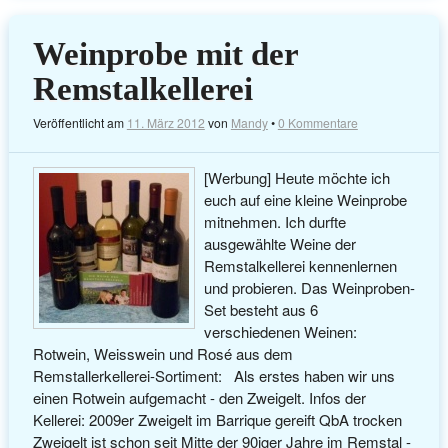
Weinprobe mit der
Remstalkellerei
Veröffentlicht am
11. März 2012
von
Mandy
•
0 Kommentare
[Werbung] Heute möchte ich
euch auf eine kleine Weinprobe
mitnehmen. Ich durfte
ausgewählte Weine der
Remstalkellerei kennenlernen
und probieren. Das Weinproben-
Set besteht aus 6
verschiedenen Weinen:
Rotwein, Weisswein und Rosé aus dem
Remstallerkellerei-Sortiment: Als erstes haben wir uns
einen Rotwein aufgemacht - den Zweigelt. Infos der
Kellerei: 2009er Zweigelt im Barrique gereift QbA trocken
Zweigelt ist schon seit Mitte der 90iger Jahre im Remstal -