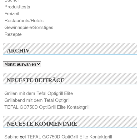
Produkttests
Freizeit
Restaurants/Hotels
Gewinnspiele/Sonstiges
Rezepte
ARCHIV
Archiv
NEUESTE BEITRÄGE
Grillen mit dem Tefal Optigrill Elite
Grillabend mit dem Tefal Optigrill
TEFAL GC750D OptiGrill Elite Kontaktgrill
NEUESTE KOMMENTARE
Sabine
bei
TEFAL GC750D OptiGrill Elite Kontaktgrill