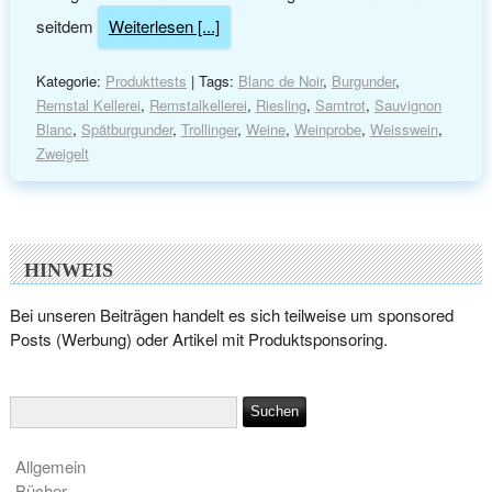
seitdem
Weiterlesen [...]
Kategorie:
Produkttests
| Tags:
Blanc de Noir
,
Burgunder
,
Remstal Kellerei
,
Remstalkellerei
,
Riesling
,
Samtrot
,
Sauvignon
Blanc
,
Spätburgunder
,
Trollinger
,
Weine
,
Weinprobe
,
Weisswein
,
Zweigelt
HINWEIS
Bei unseren Beiträgen handelt es sich teilweise um sponsored
Posts (Werbung) oder Artikel mit Produktsponsoring.
Allgemein
Bücher