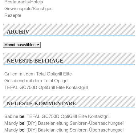
Restaurants/Hotels
Gewinnspiele/Sonstiges
Rezepte
ARCHIV
Archiv
NEUESTE BEITRÄGE
Grillen mit dem Tefal Optigrill Elite
Grillabend mit dem Tefal Optigrill
TEFAL GC750D OptiGrill Elite Kontaktgrill
NEUESTE KOMMENTARE
Sabine
bei
TEFAL GC750D OptiGrill Elite Kontaktgrill
Mandy
bei
[DIY] Bastelanleitung Senioren-Überraschungsei
Mandy
bei
[DIY] Bastelanleitung Senioren-Überraschungsei