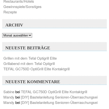
Restaurants/Hotels
Gewinnspiele/Sonstiges
Rezepte
ARCHIV
Archiv
NEUESTE BEITRÄGE
Grillen mit dem Tefal Optigrill Elite
Grillabend mit dem Tefal Optigrill
TEFAL GC750D OptiGrill Elite Kontaktgrill
NEUESTE KOMMENTARE
Sabine
bei
TEFAL GC750D OptiGrill Elite Kontaktgrill
Mandy
bei
[DIY] Bastelanleitung Senioren-Überraschungsei
Mandy
bei
[DIY] Bastelanleitung Senioren-Überraschungsei