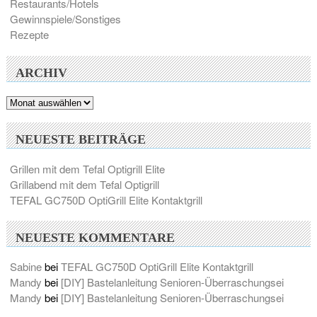
Restaurants/Hotels
Gewinnspiele/Sonstiges
Rezepte
ARCHIV
Archiv
NEUESTE BEITRÄGE
Grillen mit dem Tefal Optigrill Elite
Grillabend mit dem Tefal Optigrill
TEFAL GC750D OptiGrill Elite Kontaktgrill
NEUESTE KOMMENTARE
Sabine
bei
TEFAL GC750D OptiGrill Elite Kontaktgrill
Mandy
bei
[DIY] Bastelanleitung Senioren-Überraschungsei
Mandy
bei
[DIY] Bastelanleitung Senioren-Überraschungsei