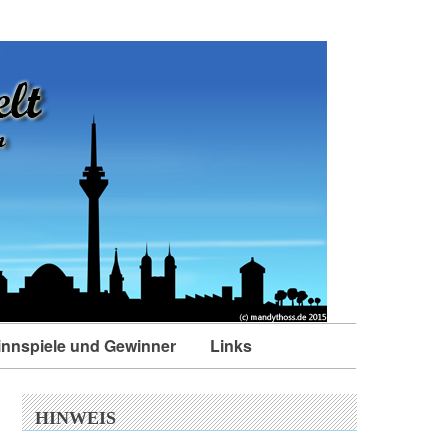
nnspiele und Gewinner
Links
HINWEIS