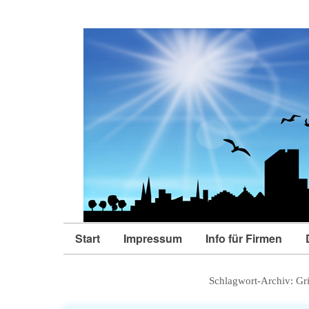
Start
Impressum
Info für Firmen
Schlagwort-Archiv:
Gr