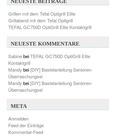
NEUESTE BEITRÄGE
Grillen mit dem Tefal Optigrill Elite
Grillabend mit dem Tefal Optigrill
TEFAL GC750D OptiGrill Elite Kontaktgrill
NEUESTE KOMMENTARE
Sabine
bei
TEFAL GC750D OptiGrill Elite
Kontaktgrill
Mandy
bei
[DIY] Bastelanleitung Senioren-
Überraschungsei
Mandy
bei
[DIY] Bastelanleitung Senioren-
Überraschungsei
META
Anmelden
Feed der Einträge
Kommentar-Feed