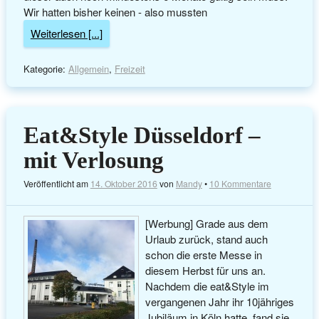
Wir hatten bisher keinen - also mussten
Weiterlesen [...]
Kategorie:
Allgemein
,
Freizeit
Eat&Style Düsseldorf –
mit Verlosung
Veröffentlicht am
14. Oktober 2016
von
Mandy
•
10 Kommentare
[Werbung] Grade aus dem
Urlaub zurück, stand auch
schon die erste Messe in
diesem Herbst für uns an.
Nachdem die eat&Style im
vergangenen Jahr ihr 10jähriges
Jubiläum in Köln hatte, fand sie