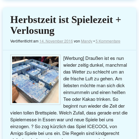
Herbstzeit ist Spielezeit +
Verlosung
Veröffentlicht am
14. November 2016
von
Mandy
•
5 Kommentare
[Werbung] Draußen ist es nun
wieder zeitig dunkel, manchmal
das Wetter zu schlecht um an
die frische Luft zu gehen. Am
liebsten möchte man sich dick
einmummeln und einen heißen
Tee oder Kakao trinken. So
beginnt nun wieder die Zeit der
vielen tollen Brettspiele. Welch Zufall, dass gerade erst die
Spielemesse in Essen war und neue Spiele bei uns
einzogen. ? So zog kürzlich das Spiel ICECOOL von
Amigo Spiele bei uns ein. Die Regeln sind kindgerecht