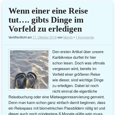
Wenn einer eine Reise
tut…. gibts Dinge im
Vorfeld zu erledigen
Veröffentlicht am
17. Oktober 2016
von
Mandy
•
1 Kommentar
Den ersten Artikel über unsere
Karibikreise durftet ihr hier
schon lesen. Doch was oftmals
vergessen wird, bereits im
Vorfeld einer größeren Reise
wie dieser, sind wichtige Dinge
zu erledigen. Dabei ist noch
nicht einmal die eigentliche
Reisebuchung oder eine Mietwagenreservierung gemeint.
Denn man kann schon ganz einfach damit beginnen, dass
ein Reisepass mit biometrischen Passbildern nötig ist und
dieser auch noch mindestens 6 Monate gültig sein muss.