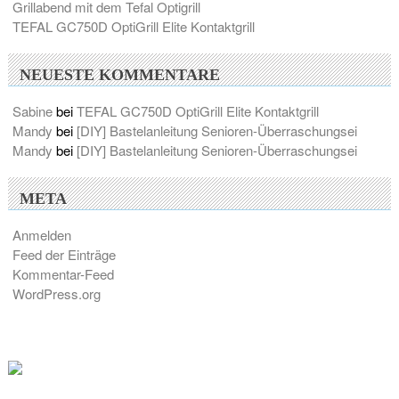
Grillabend mit dem Tefal Optigrill
TEFAL GC750D OptiGrill Elite Kontaktgrill
NEUESTE KOMMENTARE
Sabine
bei
TEFAL GC750D OptiGrill Elite Kontaktgrill
Mandy
bei
[DIY] Bastelanleitung Senioren-Überraschungsei
Mandy
bei
[DIY] Bastelanleitung Senioren-Überraschungsei
META
Anmelden
Feed der Einträge
Kommentar-Feed
WordPress.org