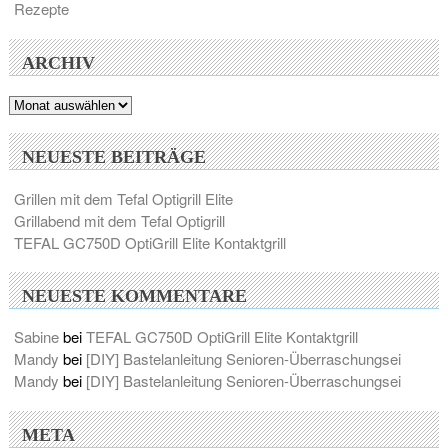
Rezepte
ARCHIV
Archiv
NEUESTE BEITRÄGE
Grillen mit dem Tefal Optigrill Elite
Grillabend mit dem Tefal Optigrill
TEFAL GC750D OptiGrill Elite Kontaktgrill
NEUESTE KOMMENTARE
Sabine
bei
TEFAL GC750D OptiGrill Elite Kontaktgrill
Mandy
bei
[DIY] Bastelanleitung Senioren-Überraschungsei
Mandy
bei
[DIY] Bastelanleitung Senioren-Überraschungsei
META