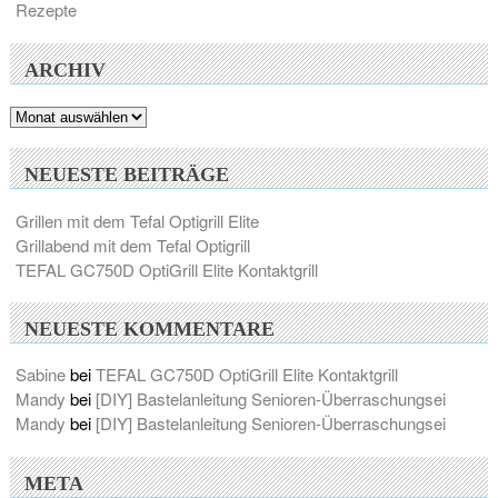
Rezepte
ARCHIV
Archiv
NEUESTE BEITRÄGE
Grillen mit dem Tefal Optigrill Elite
Grillabend mit dem Tefal Optigrill
TEFAL GC750D OptiGrill Elite Kontaktgrill
NEUESTE KOMMENTARE
Sabine
bei
TEFAL GC750D OptiGrill Elite Kontaktgrill
Mandy
bei
[DIY] Bastelanleitung Senioren-Überraschungsei
Mandy
bei
[DIY] Bastelanleitung Senioren-Überraschungsei
META