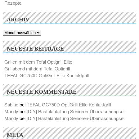
Rezepte
ARCHIV
Archiv
NEUESTE BEITRÄGE
Grillen mit dem Tefal Optigrill Elite
Grillabend mit dem Tefal Optigrill
TEFAL GC750D OptiGrill Elite Kontaktgrill
NEUESTE KOMMENTARE
Sabine
bei
TEFAL GC750D OptiGrill Elite Kontaktgrill
Mandy
bei
[DIY] Bastelanleitung Senioren-Überraschungsei
Mandy
bei
[DIY] Bastelanleitung Senioren-Überraschungsei
META