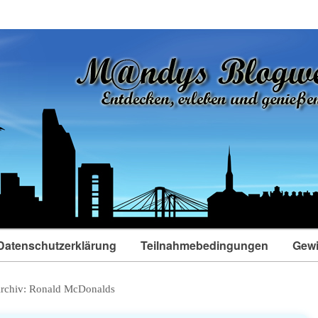
Datenschutzerklärung
Teilnahmebedingungen
Gewi
rchiv:
Ronald McDonalds