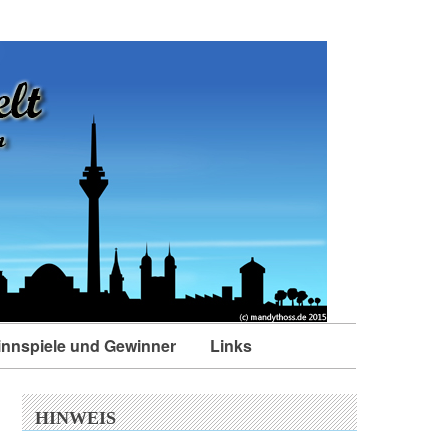
nnspiele und Gewinner
Links
HINWEIS