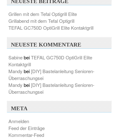
NEUESTE BEITRÄGE
Grillen mit dem Tefal Optigrill Elite
Grillabend mit dem Tefal Optigrill
TEFAL GC750D OptiGrill Elite Kontaktgrill
NEUESTE KOMMENTARE
Sabine
bei
TEFAL GC750D OptiGrill Elite
Kontaktgrill
Mandy
bei
[DIY] Bastelanleitung Senioren-
Überraschungsei
Mandy
bei
[DIY] Bastelanleitung Senioren-
Überraschungsei
META
Anmelden
Feed der Einträge
Kommentar-Feed