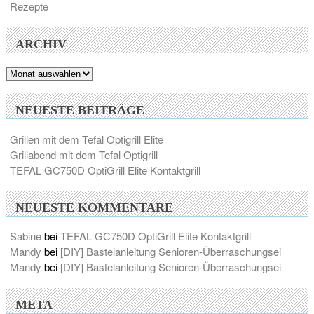
Rezepte
ARCHIV
Archiv
NEUESTE BEITRÄGE
Grillen mit dem Tefal Optigrill Elite
Grillabend mit dem Tefal Optigrill
TEFAL GC750D OptiGrill Elite Kontaktgrill
NEUESTE KOMMENTARE
Sabine
bei
TEFAL GC750D OptiGrill Elite Kontaktgrill
Mandy
bei
[DIY] Bastelanleitung Senioren-Überraschungsei
Mandy
bei
[DIY] Bastelanleitung Senioren-Überraschungsei
META